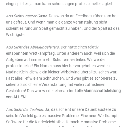
eingespielter, ja man kann schon sagen professioneller, agiert.
Aus Sicht unserer Gäste
. Das was da an Feedback rüber kam hat
uns gefreut. Und wenn man die ganze Veranstaltung sieht
scheint es rundum Spaß gemacht zu haben. Und der Spaß ist das
Wichtigste!
Aus Sicht des Abteilungsleiters.
Der hatte einen relativ
entspannten Wettkampftag. Unter anderem auch, weil sich die
Aufgaben auf immer mehr Schultern verteilen. Wir werden
professioneller! Ein Name muss hier hervorgehoben werden;
Nadine Klein, die wie ein kleiner Wirbelwind überall zu sehen war.
Fast alles lief wie am Schnürchen. Und was gibt es schöneres zu
sehen als solch eine Veranstaltung mit vielen zufriedenen
Gesichtern! Das war wieder einmal eine
tolle Mannschaftsleistung
von ALLEN
!
Aus Sicht der Technik
. Ja, das scheint unsere Dauerbaustelle zu
sein. Im Vorfeld gab es massive Probleme. Eine neue Wettkampf-
Software für die Kinderleichtathletik machte massive Probleme;