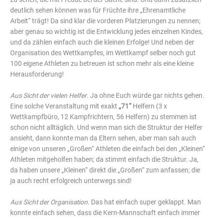
deutlich sehen können was für Früchte ihre „Ehrenamtliche
Arbeit“ trägt! Da sind klar die vorderen Platzierungen zu nennen;
aber genau so wichtig ist die Entwicklung jedes einzelnen Kindes,
und da zählen einfach auch die kleinen Erfolge! Und neben der
Organisation des Wettkampfes, im Wettkampf selber noch gut
100 eigene Athleten zu betreuen ist schon mehr als eine kleine
Herausforderung!
Aus Sicht der vielen Helfer
. Ja ohne Euch würde gar nichts gehen.
Eine solche Veranstaltung mit exakt
„71“
Helfern (3 x
Wettkampfbüro, 12 Kampfrichtern, 56 Helfern) zu stemmen ist
schon nicht alltäglich. Und wenn man sich die Struktur der Helfer
ansieht, dann konnte man da Eltern sehen, aber man sah auch
einige von unseren „Großen“ Athleten die einfach bei den „Kleinen“
Athleten mitgeholfen haben; da stimmt einfach die Struktur. Ja,
da haben unsere „Kleinen“ direkt die „Großen“ zum anfassen; die
ja auch recht erfolgreich unterwegs sind!
Aus Sicht der Organisation
. Das hat einfach super geklappt. Man
konnte einfach sehen, dass die Kern-Mannschaft einfach immer