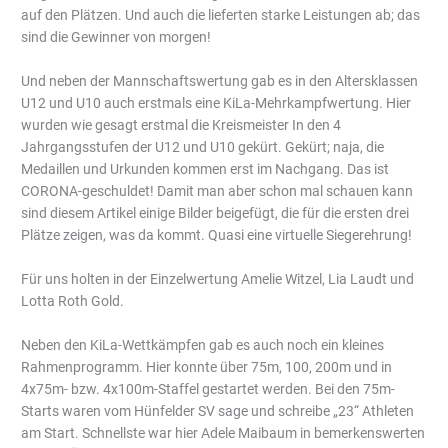
auf den Plätzen. Und auch die lieferten starke Leistungen ab; das
sind die Gewinner von morgen!
Und neben der Mannschaftswertung gab es in den Altersklassen
U12 und U10 auch erstmals eine KiLa-Mehrkampfwertung. Hier
wurden wie gesagt erstmal die Kreismeister In den 4
Jahrgangsstufen der U12 und U10 gekürt. Gekürt; naja, die
Medaillen und Urkunden kommen erst im Nachgang. Das ist
CORONA-geschuldet! Damit man aber schon mal schauen kann
sind diesem Artikel einige Bilder beigefügt, die für die ersten drei
Plätze zeigen, was da kommt. Quasi eine virtuelle Siegerehrung!
Für uns holten in der Einzelwertung Amelie Witzel, Lia Laudt und
Lotta Roth Gold.
Neben den KiLa-Wettkämpfen gab es auch noch ein kleines
Rahmenprogramm. Hier konnte über 75m, 100, 200m und in
4x75m- bzw. 4x100m-Staffel gestartet werden. Bei den 75m-
Starts waren vom Hünfelder SV sage und schreibe „23“ Athleten
am Start. Schnellste war hier Adele Maibaum in bemerkenswerten