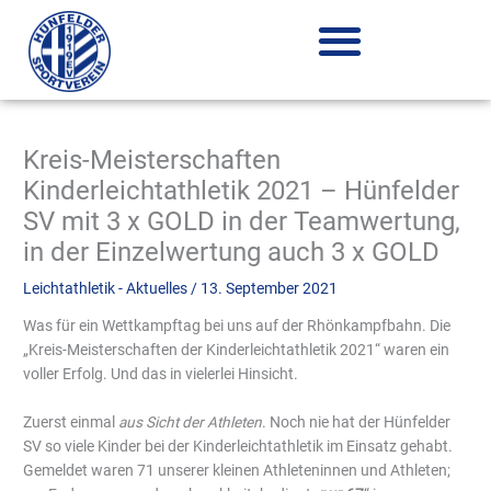
Zum
Inhalt
springen
Kreis-Meisterschaften
Kinderleichtathletik 2021 – Hünfelder
SV mit 3 x GOLD in der Teamwertung,
in der Einzelwertung auch 3 x GOLD
Leichtathletik - Aktuelles
/
13. September 2021
Was für ein Wettkampftag bei uns auf der Rhönkampfbahn. Die
„Kreis-Meisterschaften der Kinderleichtathletik 2021“ waren ein
voller Erfolg. Und das in vielerlei Hinsicht.
Zuerst einmal
aus Sicht der Athleten
. Noch nie hat der Hünfelder
SV so viele Kinder bei der Kinderleichtathletik im Einsatz gehabt.
Gemeldet waren 71 unserer kleinen Athleteninnen und Athleten;