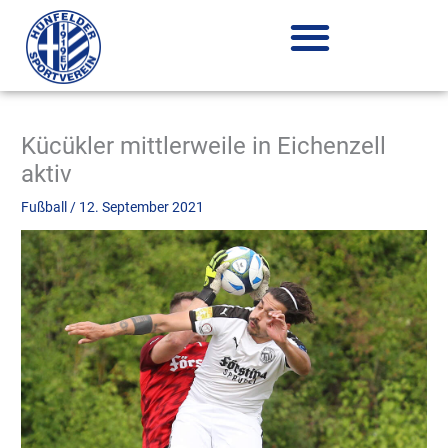
Zum
Inhalt
springen
Kücükler mittlerweile in Eichenzell
aktiv
Fußball
/
12. September 2021