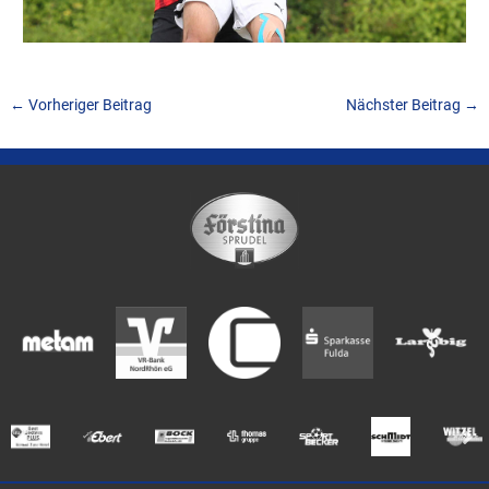
←
Vorheriger Beitrag
Nächster Beitrag
→