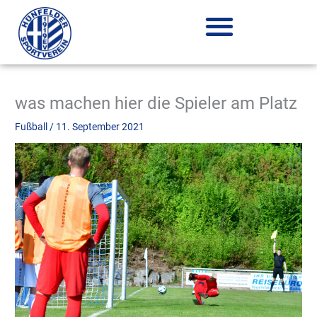
Zum
Inhalt
springen
was machen hier die Spieler am Platz
Fußball
/
11. September 2021