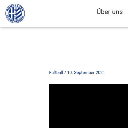
Zum
Inhalt
Über uns
springen
Fußball
/
10. September 2021