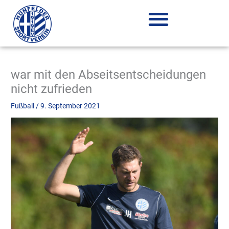
Zum
Inhalt
springen
war mit den Abseitsentscheidungen
nicht zufrieden
Fußball
/
9. September 2021