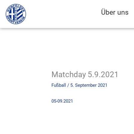
Zum
Inhalt
Über uns
springen
Matchday 5.9.2021
Fußball
/
5. September 2021
05-09.2021