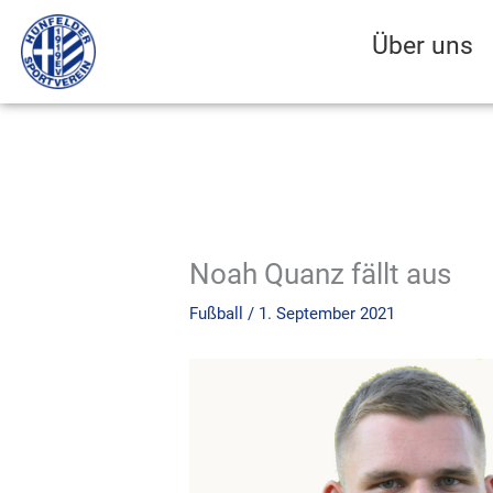
Zum
Inhalt
Über uns
springen
Noah Quanz fällt aus
Fußball
/
1. September 2021