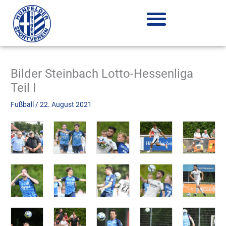
Zum
Inhalt
springen
Bilder Steinbach Lotto-Hessenliga
Teil I
Fußball
/
22. August 2021