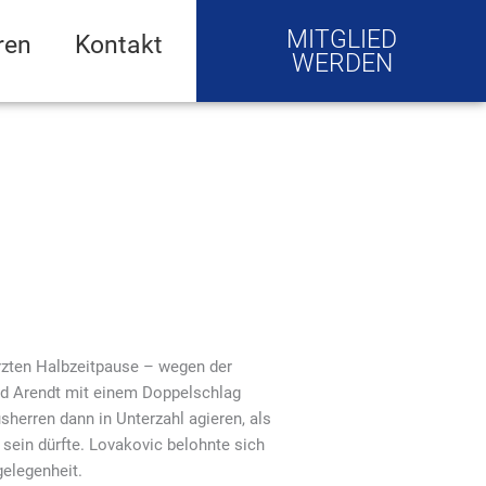
MITGLIED
ren
Kontakt
WERDEN
rzten Halbzeitpause – wegen der
id Arendt mit einem Doppelschlag
sherren dann in Unterzahl agieren, als
sein dürfte. Lovakovic belohnte sich
gelegenheit.