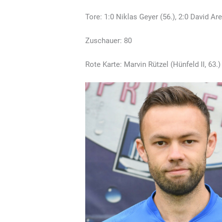
Tore: 1:0 Niklas Geyer (56.), 2:0 David Are
Zuschauer: 80
Rote Karte: Marvin Rützel (Hünfeld II, 63