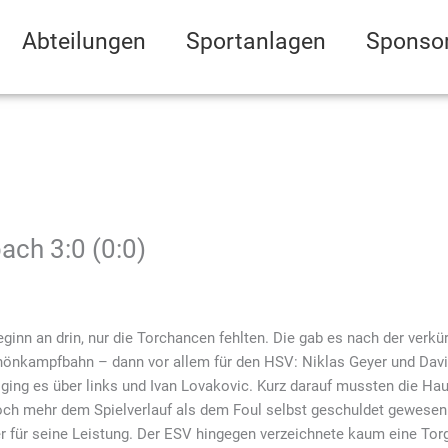
Abteilungen
Sportanlagen
Sponso
ach 3:0 (0:0)
nn an drin, nur die Torchancen fehlten. Die gab es nach der verkü
Rhönkampfbahn – dann vor allem für den HSV: Niklas Geyer und Dav
ging es über links und Ivan Lovakovic. Kurz darauf mussten die Hau
doch mehr dem Spielverlauf als dem Foul selbst geschuldet gewesen 
r für seine Leistung. Der ESV hingegen verzeichnete kaum eine Tor