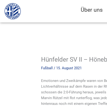
Zum
Inhalt
Über uns
springen
Hünfelder SV II – Höneb
Fußball
/
15. August 2021
Emotionen und Zweikämpfe waren von Begi
Lichtverhältnisse auf dem Rasen in der 
schossen die 2:0-Führung heraus, jeweils 
Marvin Rützel mit Rot runterflog, was je
hintenraus noch mit einem eigenen Treffe