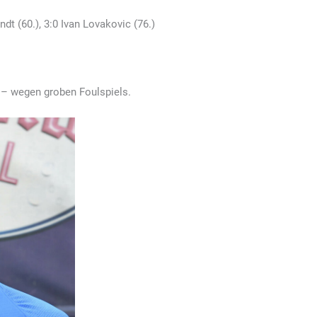
ndt (60.), 3:0 Ivan Lovakovic (76.)
.) – wegen groben Foulspiels.