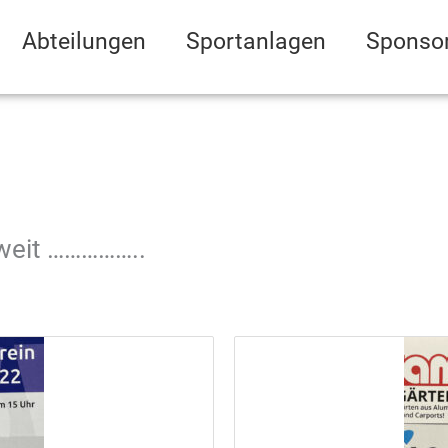
Abteilungen
Sportanlagen
Sponso
oweit ……………..