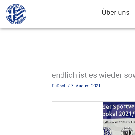
Zum
Inhalt
Über uns
springen
endlich ist es wieder s
Fußball
/
7. August 2021