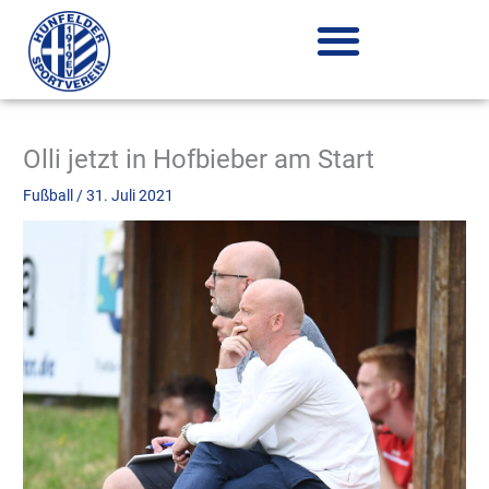
Zum
Inhalt
springen
Olli jetzt in Hofbieber am Start
Fußball
/
31. Juli 2021