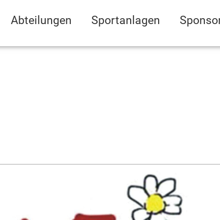
Abteilungen
Sportanlagen
Sponso