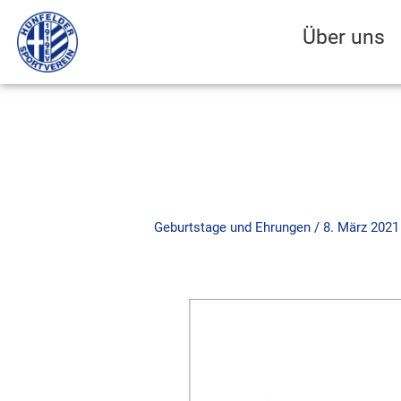
Zum
Inhalt
Über uns
springen
Geburtstage und Ehrungen
/
8. März 2021