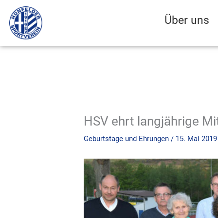
Zum
Inhalt
Über uns
springen
HSV ehrt langjährige Mi
Geburtstage und Ehrungen
/
15. Mai 2019