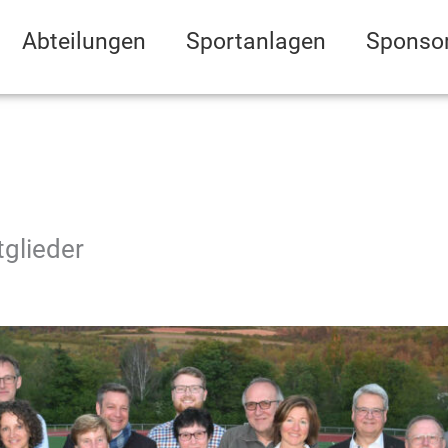
Abteilungen
Sportanlagen
Sponso
tglieder