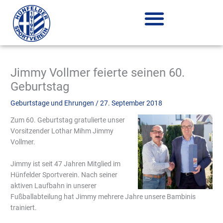
Zum
Inhalt
springen
Jimmy Vollmer feierte seinen 60.
Geburtstag
Geburtstage und Ehrungen
/
27. September 2018
Z
um 60. Geburtstag gratulierte unser
Vorsitzender Lothar Mihm Jimmy
Vollmer.
Jimmy ist seit 47 Jahren Mitglied im
Hünfelder Sportverein. Nach seiner
aktiven Laufbahn in unserer
Fußballabteilung hat Jimmy mehrere Jahre unsere Bambinis
trainiert.