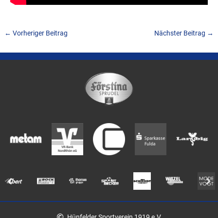
←
Vorheriger Beitrag
Nächster Beitrag
→
Hünfelder Sportverein 1919 e.V.