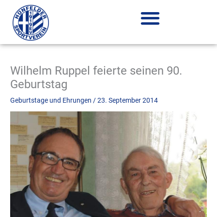
Zum
Inhalt
springen
Wilhelm Ruppel feierte seinen 90.
Geburtstag
Geburtstage und Ehrungen
/
23. September 2014