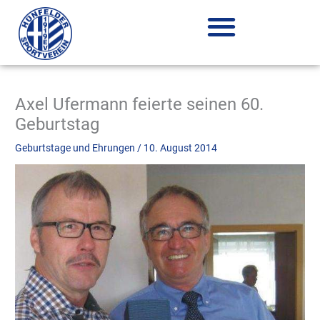
Zum
Inhalt
springen
Axel Ufermann feierte seinen 60.
Geburtstag
Geburtstage und Ehrungen
/
10. August 2014